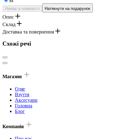
M
Немає в наявності
Натякнути на подарунок
Опис
Склад
Доставка та повернення
Схожі речі
Магазин
Одяг
Взуття
Аксесуари
Головна
Блог
Компанія
Про нас