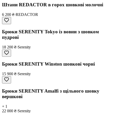
Штани REDACTOR в горох шовкові молочні
6 200 ₴
·
REDACTOR
Брюки SERENITY Tokyo із вовни з шовком
пудрові
18 200 ₴
·
Serenity
Брюки SERENITY Winston шовкові чорні
15 900 ₴
·
Serenity
Брюки SERENITY Amalfi з щільного шовку
вершкові
+ 1
22 000 ₴
·
Serenity