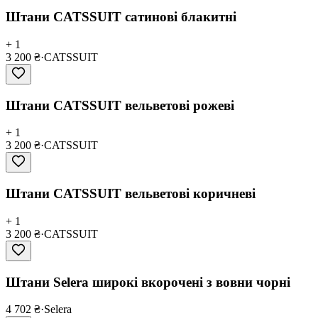
Штани CATSSUIT сатинові блакитні
+ 1
3 200 ₴
·
CATSSUIT
Штани CATSSUIT вельветові рожеві
+ 1
3 200 ₴
·
CATSSUIT
Штани CATSSUIT вельветові коричневі
+ 1
3 200 ₴
·
CATSSUIT
Штани Selera широкі вкорочені з вовни чорні
4 702 ₴
·
Selera