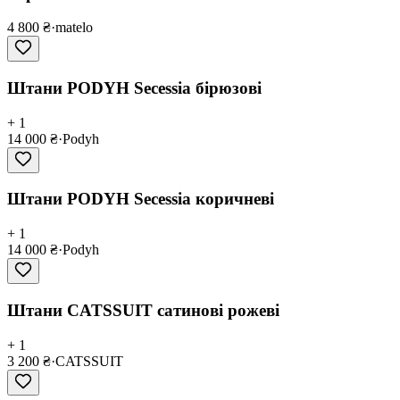
4 800 ₴
·
matelo
Штани PODYH Secessia бірюзові
+ 1
14 000 ₴
·
Podyh
Штани PODYH Secessia коричневі
+ 1
14 000 ₴
·
Podyh
Штани CATSSUIT сатинові рожеві
+ 1
3 200 ₴
·
CATSSUIT