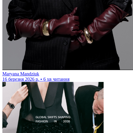
Maryana Mandziuk
16 березня 2026 р. • 6 хв читання