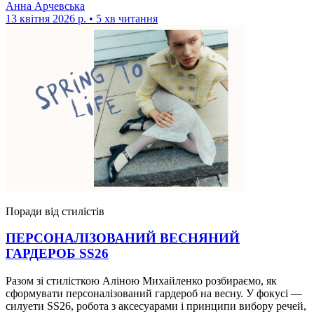
Анна Арчевська
13 квітня 2026 р. • 5 хв читання
Поради від стилістів
ПЕРСОНАЛІЗОВАНИЙ ВЕСНЯНИЙ
ГАРДЕРОБ SS26
Разом зі стилісткою Аліною Михайленко розбираємо, як
сформувати персоналізований гардероб на весну. У фокусі —
силуети SS26, робота з аксесуарами і принципи вибору речей,