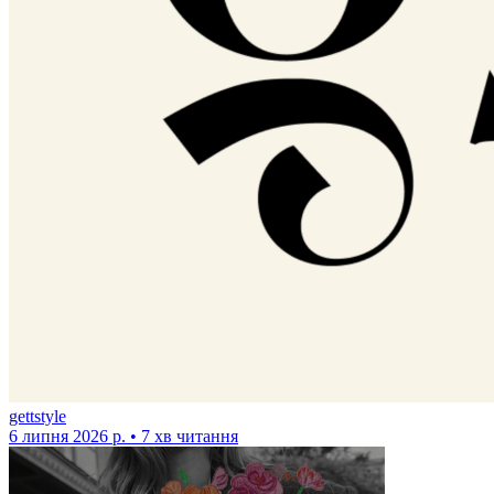
gettstyle
6 липня 2026 р. • 7 хв читання