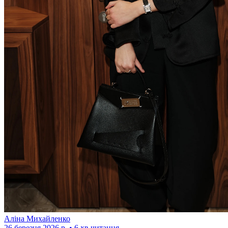
Аліна Михайленко
26 березня 2026 р. • 6 хв читання