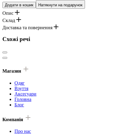
Додати в кошик
Натякнути на подарунок
Опис
Склад
Доставка та повернення
Схожі речі
Магазин
Одяг
Взуття
Аксесуари
Головна
Блог
Компанія
Про нас