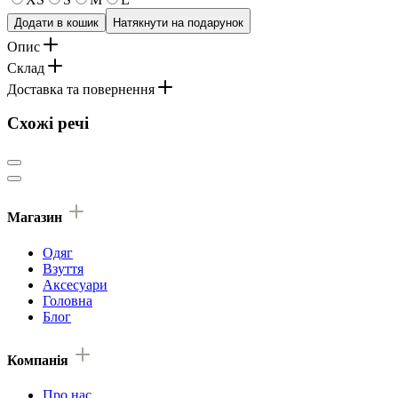
Додати в кошик
Натякнути на подарунок
Опис
Склад
Доставка та повернення
Схожі речі
Магазин
Одяг
Взуття
Аксесуари
Головна
Блог
Компанія
Про нас