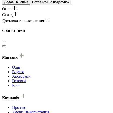
Додати в кошик
Натякнути на подарунок
Опис
Склад
Доставка та повернення
Схожі речі
Магазин
Одяг
Взуття
Аксесуари
Головна
Блог
Компанія
Про нас
Умови Використання