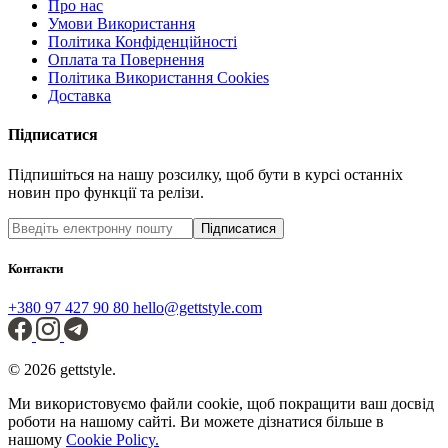
Про нас
Умови Використання
Політика Конфіденційності
Оплата та Повернення
Політика Використання Cookies
Доставка
Підписатися
Підпишіться на нашу розсилку, щоб бути в курсі останніх
новин про функції та релізи.
Підписатися
Контакти
+380 97 427 90 80
hello@gettstyle.com
© 2026 gettstyle.
Ми використовуємо файли cookie, щоб покращити ваш досвід
роботи на нашому сайті. Ви можете дізнатися більше в
нашому
Cookie Policy.