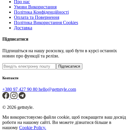
Про нас
Умови Використання
Політика Конфіденційності
Оплата та Повернення
Політика Використання Cookies
Доставка
Підписатися
Підпишіться на нашу розсилку, щоб бути в курсі останніх
новин про функції та релізи.
Підписатися
Контакти
+380 97 427 90 80
hello@gettstyle.com
© 2026 gettstyle.
Ми використовуємо файли cookie, щоб покращити ваш досвід
роботи на нашому сайті. Ви можете дізнатися більше в
нашому
Cookie Policy.