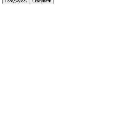
Погоджуюсь
Скасувати