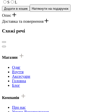
S
L
Додати в кошик
Натякнути на подарунок
Опис
Доставка та повернення
Схожі речі
Магазин
Одяг
Взуття
Аксесуари
Головна
Блог
Компанія
Про нас
Умови Використання