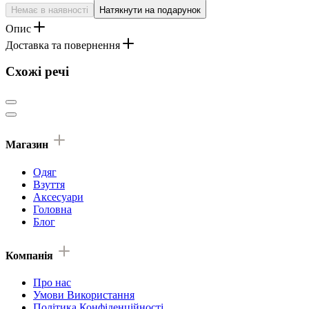
Немає в наявності
Натякнути на подарунок
Опис
Доставка та повернення
Схожі речі
Магазин
Одяг
Взуття
Аксесуари
Головна
Блог
Компанія
Про нас
Умови Використання
Політика Конфіденційності