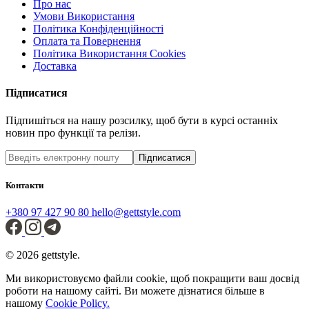
Про нас
Умови Використання
Політика Конфіденційності
Оплата та Повернення
Політика Використання Cookies
Доставка
Підписатися
Підпишіться на нашу розсилку, щоб бути в курсі останніх
новин про функції та релізи.
Підписатися
Контакти
+380 97 427 90 80
hello@gettstyle.com
© 2026 gettstyle.
Ми використовуємо файли cookie, щоб покращити ваш досвід
роботи на нашому сайті. Ви можете дізнатися більше в
нашому
Cookie Policy.