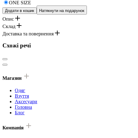
ONE SIZE
Додати в кошик
Натякнути на подарунок
Опис
Склад
Доставка та повернення
Схожі речі
Магазин
Одяг
Взуття
Аксесуари
Головна
Блог
Компанія