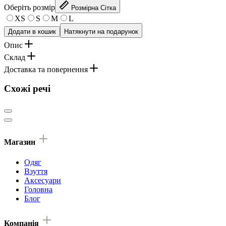
Оберіть розмір
Розмірна Сітка
XS
S
M
L
Додати в кошик
Натякнути на подарунок
Опис
Склад
Доставка та повернення
Схожі речі
Магазин
Одяг
Взуття
Аксесуари
Головна
Блог
Компанія