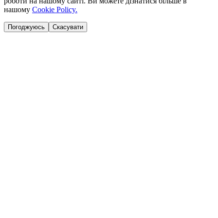
роботи на нашому сайті. Ви можете дізнатися більше в
нашому
Cookie Policy.
Погоджуюсь
Скасувати