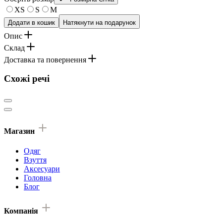
XS
S
M
Додати в кошик
Натякнути на подарунок
Опис
Склад
Доставка та повернення
Схожі речі
Магазин
Одяг
Взуття
Аксесуари
Головна
Блог
Компанія