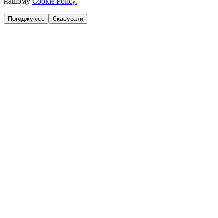
нашому
Cookie Policy.
Погоджуюсь
Скасувати