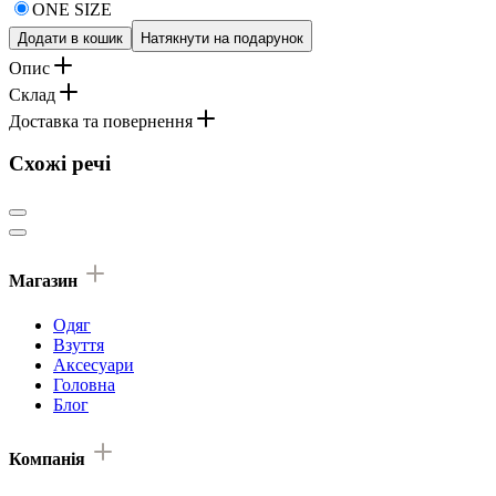
ONE SIZE
Додати в кошик
Натякнути на подарунок
Опис
Склад
Доставка та повернення
Схожі речі
Магазин
Одяг
Взуття
Аксесуари
Головна
Блог
Компанія