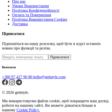
Про нас
Умови Використання
Політика Конфіденційності
Оплата та Повернення
Політика Використання Cookies
Доставка
Підписатися
Підпишіться на нашу розсилку, щоб бути в курсі останніх
новин про функції та релізи.
Підписатися
Контакти
+380 97 427 90 80
hello@gettstyle.com
© 2026 gettstyle.
Ми використовуємо файли cookie, щоб покращити ваш досвід
роботи на нашому сайті. Ви можете дізнатися більше в
нашому
Cookie Policy.