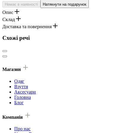
Немає в наявності
Натякнути на подарунок
Опис
Склад
Доставка та повернення
Схожі речі
Магазин
Одяг
Взуття
Аксесуари
Головна
Блог
Компанія
Про нас