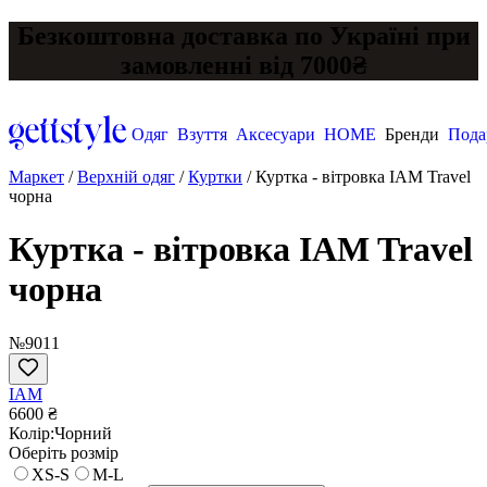
Безкоштовна доставка по Україні при
замовленні від 7000₴
Одяг
Взуття
Аксесуари
HOME
Бренди
Пода
Маркет
/
Верхній одяг
/
Куртки
/
Куртка - вітровка IAM Travel
чорна
Куртка - вітровка IAM Travel
чорна
№9011
IAM
6600 ₴
Колір:
Чорний
Оберіть розмір
XS-S
M-L