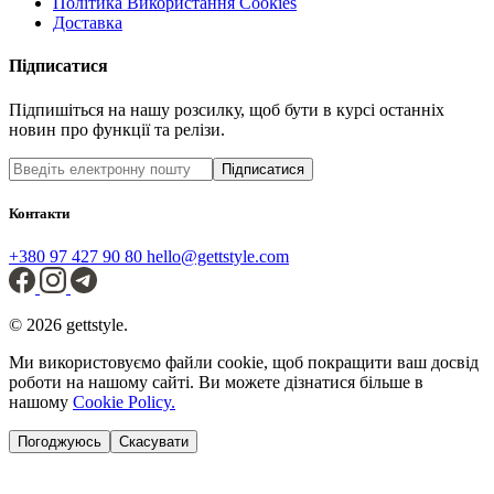
Політика Використання Cookies
Доставка
Підписатися
Підпишіться на нашу розсилку, щоб бути в курсі останніх
новин про функції та релізи.
Підписатися
Контакти
+380 97 427 90 80
hello@gettstyle.com
© 2026 gettstyle.
Ми використовуємо файли cookie, щоб покращити ваш досвід
роботи на нашому сайті. Ви можете дізнатися більше в
нашому
Cookie Policy.
Погоджуюсь
Скасувати