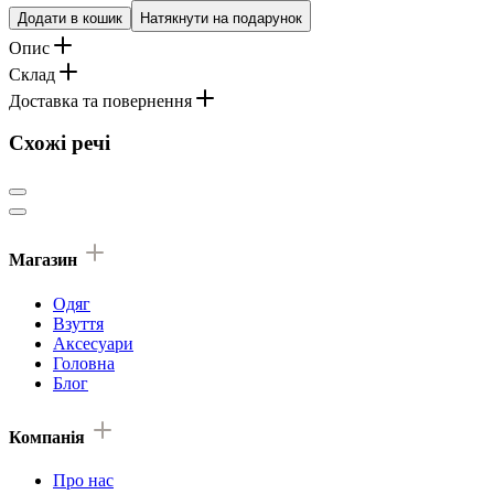
Додати в кошик
Натякнути на подарунок
Опис
Склад
Доставка та повернення
Схожі речі
Магазин
Одяг
Взуття
Аксесуари
Головна
Блог
Компанія
Про нас