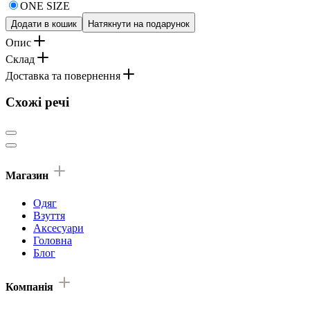
ONE SIZE
Додати в кошик
Натякнути на подарунок
Опис
Склад
Доставка та повернення
Схожі речі
Магазин
Одяг
Взуття
Аксесуари
Головна
Блог
Компанія