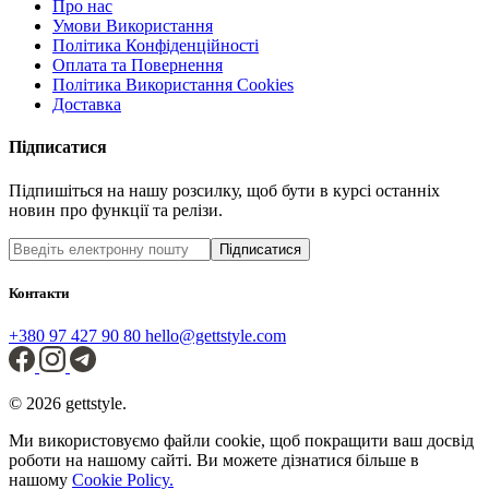
Про нас
Умови Використання
Політика Конфіденційності
Оплата та Повернення
Політика Використання Cookies
Доставка
Підписатися
Підпишіться на нашу розсилку, щоб бути в курсі останніх
новин про функції та релізи.
Підписатися
Контакти
+380 97 427 90 80
hello@gettstyle.com
© 2026 gettstyle.
Ми використовуємо файли cookie, щоб покращити ваш досвід
роботи на нашому сайті. Ви можете дізнатися більше в
нашому
Cookie Policy.