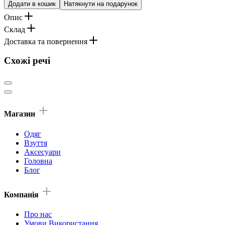
Додати в кошик
Натякнути на подарунок
Опис
Склад
Доставка та повернення
Схожі речі
Магазин
Одяг
Взуття
Аксесуари
Головна
Блог
Компанія
Про нас
Умови Використання