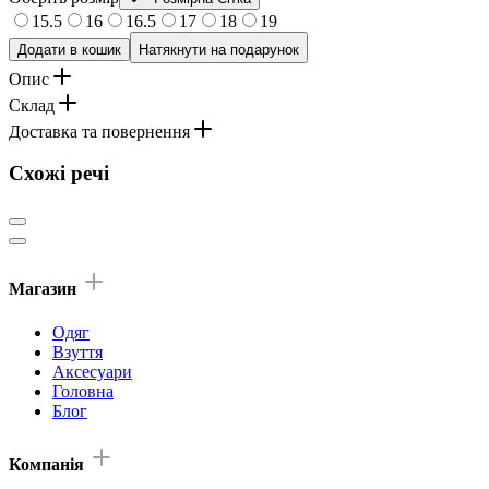
15.5
16
16.5
17
18
19
Додати в кошик
Натякнути на подарунок
Опис
Склад
Доставка та повернення
Схожі речі
Магазин
Одяг
Взуття
Аксесуари
Головна
Блог
Компанія