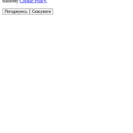
нашому
Cookie Policy.
Погоджуюсь
Скасувати