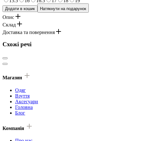
15.5
16
16.5
17
18
19
Додати в кошик
Натякнути на подарунок
Опис
Склад
Доставка та повернення
Схожі речі
Магазин
Одяг
Взуття
Аксесуари
Головна
Блог
Компанія
Про нас