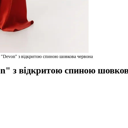
"Devon" з відкритою спиною шовкова червона
n" з відкритою спиною шовков