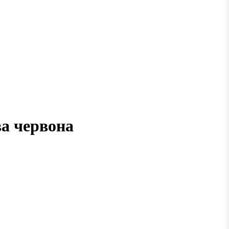
а червона