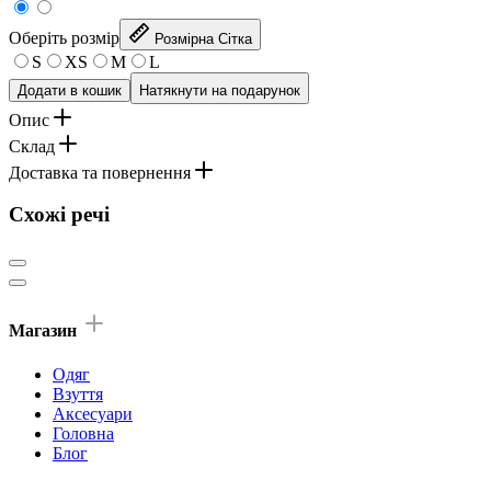
Оберіть розмір
Розмірна Сітка
S
XS
M
L
Додати в кошик
Натякнути на подарунок
Опис
Склад
Доставка та повернення
Схожі речі
Магазин
Одяг
Взуття
Аксесуари
Головна
Блог