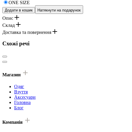
ONE SIZE
Додати в кошик
Натякнути на подарунок
Опис
Склад
Доставка та повернення
Схожі речі
Магазин
Одяг
Взуття
Аксесуари
Головна
Блог
Компанія