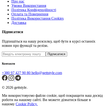
Про нас
Умови Використання
Політика Конфіденційності
Оплата та Повернення
Політика Використання Cookies
Доставка
Підписатися
Підпишіться на нашу розсилку, щоб бути в курсі останніх
новин про функції та релізи.
Підписатися
Контакти
+380 97 427 90 80
hello@gettstyle.com
© 2026 gettstyle.
Ми використовуємо файли cookie, щоб покращити ваш досвід
роботи на нашому сайті. Ви можете дізнатися більше в
нашому
Cookie Policy.