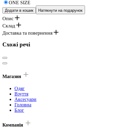
ONE SIZE
Додати в кошик
Натякнути на подарунок
Опис
Склад
Доставка та повернення
Схожі речі
Магазин
Одяг
Взуття
Аксесуари
Головна
Блог
Компанія