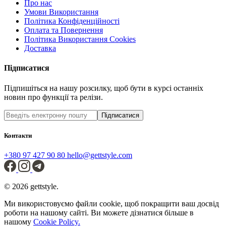
Про нас
Умови Використання
Політика Конфіденційності
Оплата та Повернення
Політика Використання Cookies
Доставка
Підписатися
Підпишіться на нашу розсилку, щоб бути в курсі останніх
новин про функції та релізи.
Підписатися
Контакти
+380 97 427 90 80
hello@gettstyle.com
© 2026 gettstyle.
Ми використовуємо файли cookie, щоб покращити ваш досвід
роботи на нашому сайті. Ви можете дізнатися більше в
нашому
Cookie Policy.