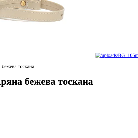
 бежева тоскана
ряна бежева тоскана