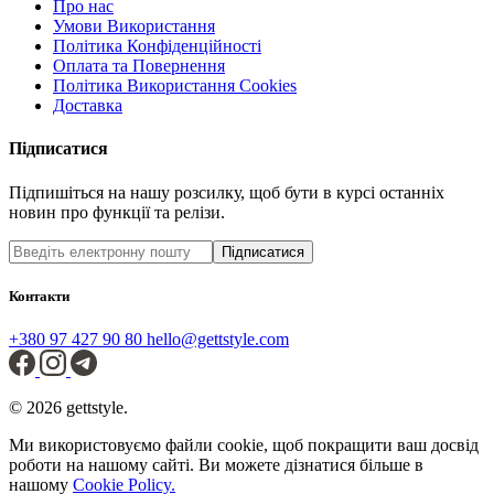
Про нас
Умови Використання
Політика Конфіденційності
Оплата та Повернення
Політика Використання Cookies
Доставка
Підписатися
Підпишіться на нашу розсилку, щоб бути в курсі останніх
новин про функції та релізи.
Підписатися
Контакти
+380 97 427 90 80
hello@gettstyle.com
© 2026 gettstyle.
Ми використовуємо файли cookie, щоб покращити ваш досвід
роботи на нашому сайті. Ви можете дізнатися більше в
нашому
Cookie Policy.