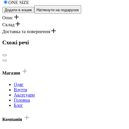
ONE SIZE
Додати в кошик
Натякнути на подарунок
Опис
Склад
Доставка та повернення
Схожі речі
Магазин
Одяг
Взуття
Аксесуари
Головна
Блог
Компанія