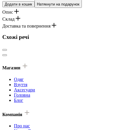
Додати в кошик
Натякнути на подарунок
Опис
Склад
Доставка та повернення
Схожі речі
Магазин
Одяг
Взуття
Аксесуари
Головна
Блог
Компанія
Про нас