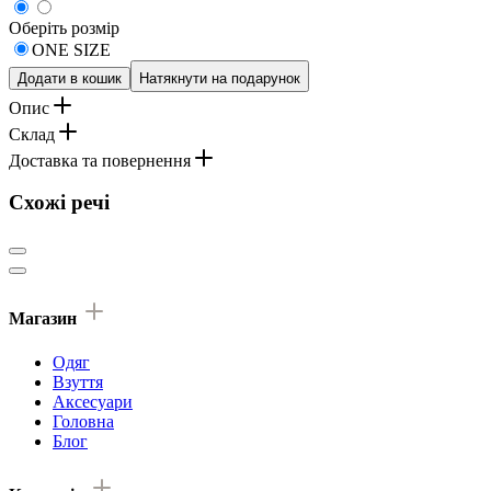
Оберіть розмір
ONE SIZE
Додати в кошик
Натякнути на подарунок
Опис
Склад
Доставка та повернення
Схожі речі
Магазин
Одяг
Взуття
Аксесуари
Головна
Блог