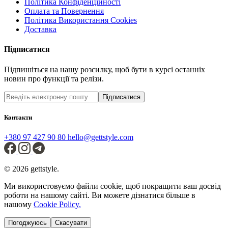
Політика Конфіденційності
Оплата та Повернення
Політика Використання Cookies
Доставка
Підписатися
Підпишіться на нашу розсилку, щоб бути в курсі останніх
новин про функції та релізи.
Підписатися
Контакти
+380 97 427 90 80
hello@gettstyle.com
© 2026 gettstyle.
Ми використовуємо файли cookie, щоб покращити ваш досвід
роботи на нашому сайті. Ви можете дізнатися більше в
нашому
Cookie Policy.
Погоджуюсь
Скасувати