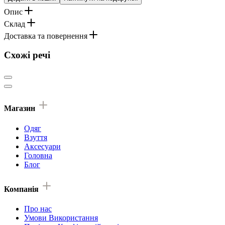
Опис
Склад
Доставка та повернення
Схожі речі
Магазин
Одяг
Взуття
Аксесуари
Головна
Блог
Компанія
Про нас
Умови Використання