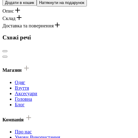
Додати в кошик
Натякнути на подарунок
Опис
Склад
Доставка та повернення
Схожі речі
Магазин
Одяг
Взуття
Аксесуари
Головна
Блог
Компанія
Про нас
Умови Використання