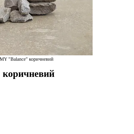
MY "Balance" коричневий
 коричневий