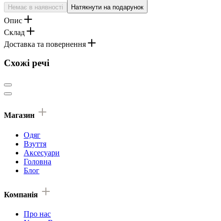
Немає в наявності
Натякнути на подарунок
Опис
Склад
Доставка та повернення
Схожі речі
Магазин
Одяг
Взуття
Аксесуари
Головна
Блог
Компанія
Про нас