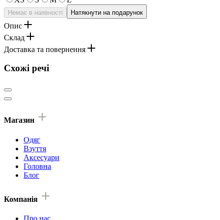
Немає в наявності
Натякнути на подарунок
Опис
Склад
Доставка та повернення
Схожі речі
Магазин
Одяг
Взуття
Аксесуари
Головна
Блог
Компанія
Про нас