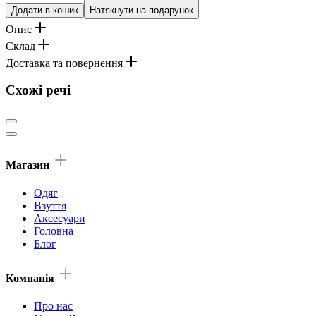
Додати в кошик
Натякнути на подарунок
Опис
Склад
Доставка та повернення
Схожі речі
Магазин
Одяг
Взуття
Аксесуари
Головна
Блог
Компанія
Про нас