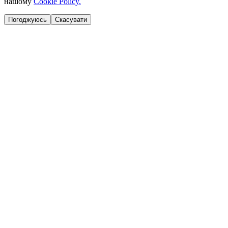
нашому
Cookie Policy.
Погоджуюсь
Скасувати