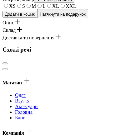
XS
S
M
L
XL
XXL
Додати в кошик
Натякнути на подарунок
Опис
Склад
Доставка та повернення
Схожі речі
Магазин
Одяг
Взуття
Аксесуари
Головна
Блог
Компанія