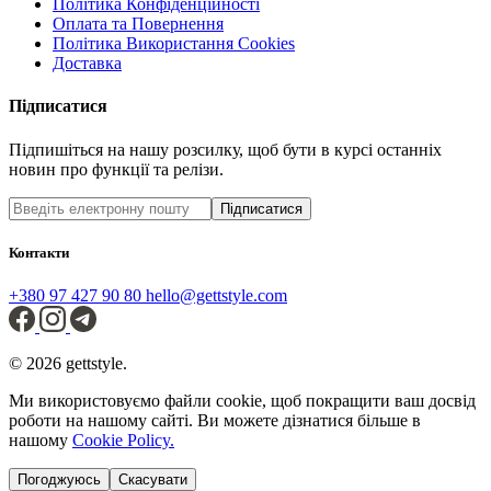
Політика Конфіденційності
Оплата та Повернення
Політика Використання Cookies
Доставка
Підписатися
Підпишіться на нашу розсилку, щоб бути в курсі останніх
новин про функції та релізи.
Підписатися
Контакти
+380 97 427 90 80
hello@gettstyle.com
© 2026 gettstyle.
Ми використовуємо файли cookie, щоб покращити ваш досвід
роботи на нашому сайті. Ви можете дізнатися більше в
нашому
Cookie Policy.
Погоджуюсь
Скасувати