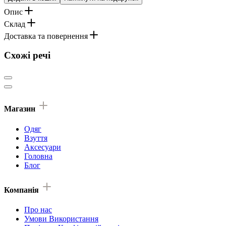
Опис
Склад
Доставка та повернення
Схожі речі
Магазин
Одяг
Взуття
Аксесуари
Головна
Блог
Компанія
Про нас
Умови Використання