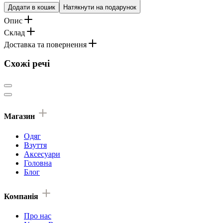
Додати в кошик
Натякнути на подарунок
Опис
Склад
Доставка та повернення
Схожі речі
Магазин
Одяг
Взуття
Аксесуари
Головна
Блог
Компанія
Про нас