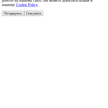
роботи на нашому сайті. Ви можете дізнатися більше в
нашому
Cookie Policy.
Погоджуюсь
Скасувати