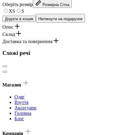
Оберіть розмір
Розмірна Сітка
XS
S
Додати в кошик
Натякнути на подарунок
Опис
Склад
Доставка та повернення
Схожі речі
Магазин
Одяг
Взуття
Аксесуари
Головна
Блог
Компанія