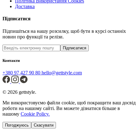
Політика Використання Cookies
Доставка
Підписатися
Підпишіться на нашу розсилку, щоб бути в курсі останніх
новин про функції та релізи.
Підписатися
Контакти
+380 97 427 90 80
hello@gettstyle.com
© 2026 gettstyle.
Ми використовуємо файли cookie, щоб покращити ваш досвід
роботи на нашому сайті. Ви можете дізнатися більше в
нашому
Cookie Policy.
Погоджуюсь
Скасувати