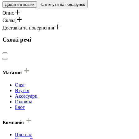
Додати в кошик
Натякнути на подарунок
Опис
Склад
Доставка та повернення
Схожі речі
Магазин
Одяг
Взуття
Аксесуари
Головна
Блог
Компанія
Про нас