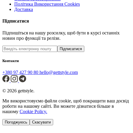
Політика Використання Cookies
Доставка
Підписатися
Підпишіться на нашу розсилку, щоб бути в курсі останніх
новин про функції та релізи.
Підписатися
Контакти
+380 97 427 90 80
hello@gettstyle.com
© 2026 gettstyle.
Ми використовуємо файли cookie, щоб покращити ваш досвід
роботи на нашому сайті. Ви можете дізнатися більше в
нашому
Cookie Policy.
Погоджуюсь
Скасувати