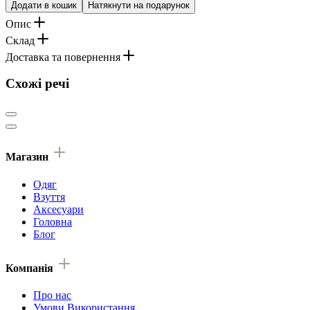
Додати в кошик
Натякнути на подарунок
Опис
Склад
Доставка та повернення
Схожі речі
Магазин
Одяг
Взуття
Аксесуари
Головна
Блог
Компанія
Про нас
Умови Використання