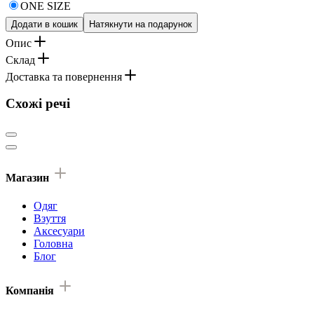
ONE SIZE
Додати в кошик
Натякнути на подарунок
Опис
Склад
Доставка та повернення
Схожі речі
Магазин
Одяг
Взуття
Аксесуари
Головна
Блог
Компанія