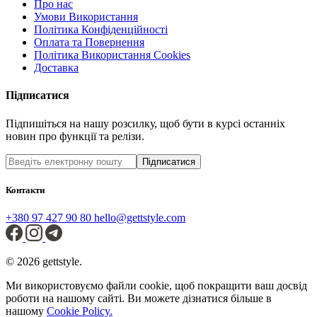
Про нас
Умови Використання
Політика Конфіденційності
Оплата та Повернення
Політика Використання Cookies
Доставка
Підписатися
Підпишіться на нашу розсилку, щоб бути в курсі останніх
новин про функції та релізи.
Підписатися
Контакти
+380 97 427 90 80
hello@gettstyle.com
© 2026 gettstyle.
Ми використовуємо файли cookie, щоб покращити ваш досвід
роботи на нашому сайті. Ви можете дізнатися більше в
нашому
Cookie Policy.