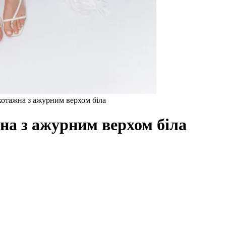
икотажна з ажурним верхом біла
на з ажурним верхом біла