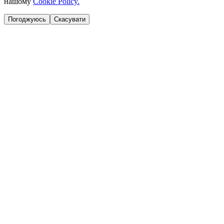
нашому
Cookie Policy.
Погоджуюсь
Скасувати