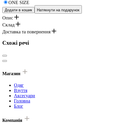
ONE SIZE
Додати в кошик
Натякнути на подарунок
Опис
Склад
Доставка та повернення
Схожі речі
Магазин
Одяг
Взуття
Аксесуари
Головна
Блог
Компанія