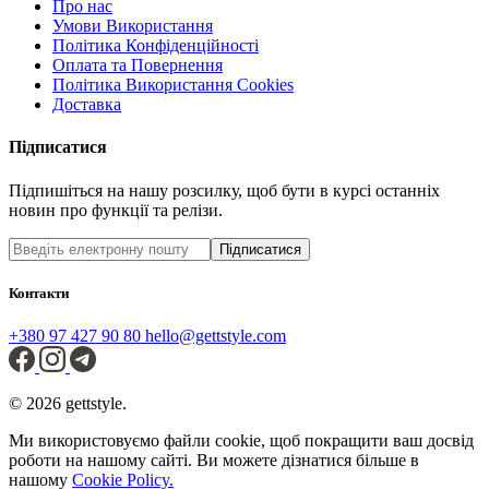
Про нас
Умови Використання
Політика Конфіденційності
Оплата та Повернення
Політика Використання Cookies
Доставка
Підписатися
Підпишіться на нашу розсилку, щоб бути в курсі останніх
новин про функції та релізи.
Підписатися
Контакти
+380 97 427 90 80
hello@gettstyle.com
© 2026 gettstyle.
Ми використовуємо файли cookie, щоб покращити ваш досвід
роботи на нашому сайті. Ви можете дізнатися більше в
нашому
Cookie Policy.