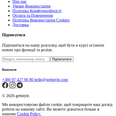
Про нас
Умови Використання
Політика Конфіденційності
Оплата та Повернення
Політика Використання Cookies
Доставка
Підписатися
Підпишіться на нашу розсилку, щоб бути в курсі останніх
новин про функції та релізи.
Підписатися
Контакти
+380 97 427 90 80
hello@gettstyle.com
© 2026 gettstyle.
Ми використовуємо файли cookie, щоб покращити ваш досвід
роботи на нашому сайті. Ви можете дізнатися більше в
нашому
Cookie Policy.