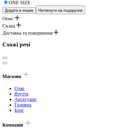
ONE SIZE
Додати в кошик
Натякнути на подарунок
Опис
Склад
Доставка та повернення
Схожі речі
Магазин
Одяг
Взуття
Аксесуари
Головна
Блог
Компанія