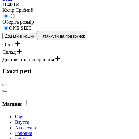
10400 ₴
Колір:
Срібний
Оберіть розмір
ONE SIZE
Додати в кошик
Натякнути на подарунок
Опис
Склад
Доставка та повернення
Схожі речі
Магазин
Одяг
Взуття
Аксесуари
Головна
Блог