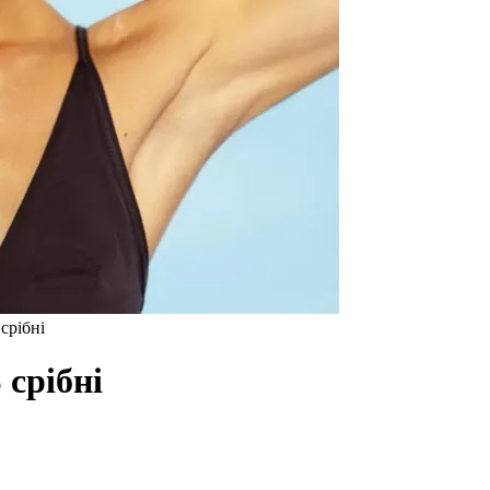
рібні
срібні