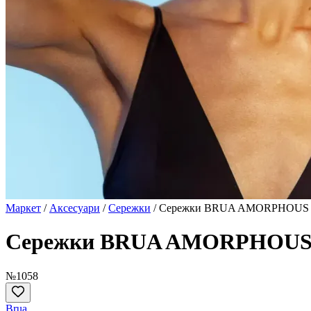
Маркет
/
Аксесуари
/
Сережки
/
Сережки BRUA AMORPHOUS с
Сережки BRUA AMORPHOUS 
№1058
Brua