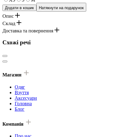
Додати в кошик
Натякнути на подарунок
Опис
Склад
Доставка та повернення
Схожі речі
Магазин
Одяг
Взуття
Аксесуари
Головна
Блог
Компанія
Про нас